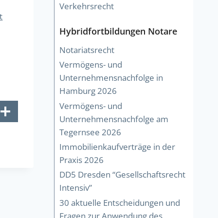
Verkehrsrecht
t
Hybridfortbildungen Notare
Notariatsrecht
Vermögens- und
Unternehmensnachfolge in
Hamburg 2026
Vermögens- und
Unternehmensnachfolge am
Tegernsee 2026
Immobilienkaufverträge in der
Praxis 2026
DD5 Dresden “Gesellschaftsrecht
Intensiv”
30 aktuelle Entscheidungen und
Fragen zur Anwendung des