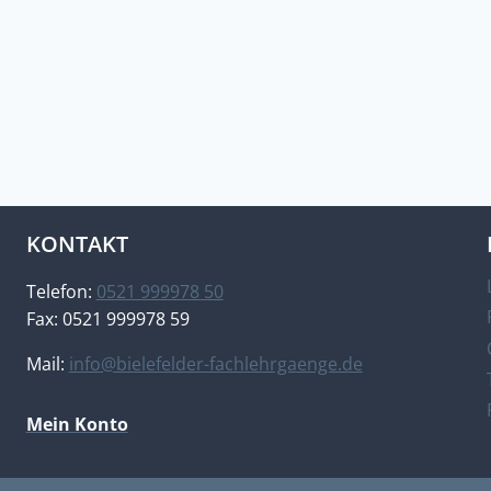
KONTAKT
Telefon:
0521 999978 50
Fax: 0521 999978 59
Mail:
info@bielefelder-fachlehrgaenge.de
Mein Konto