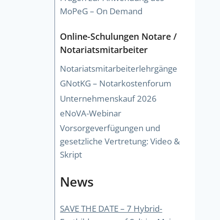
MoPeG – On Demand
Online-Schulungen Notare /
Notariatsmitarbeiter
Notariatsmitarbeiterlehrgänge
GNotKG – Notarkostenforum
Unternehmenskauf 2026
eNoVA-Webinar
Vorsorgeverfügungen und
gesetzliche Vertretung: Video &
Skript
News
SAVE THE DATE – 7 Hybrid-