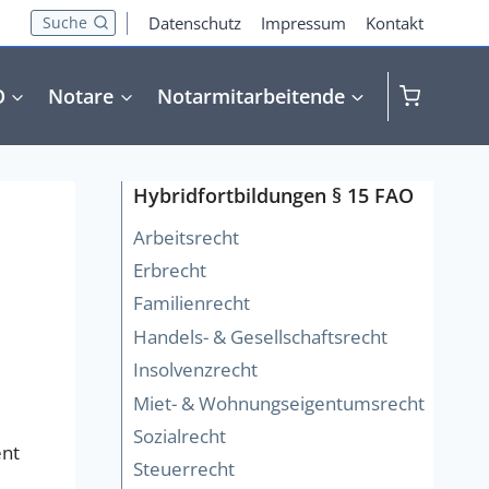
Suche
Datenschutz
Impressum
Kontakt
O
Notare
Notarmitarbeitende
Hybridfortbildungen § 15 FAO
Arbeitsrecht
Erbrecht
Familienrecht
Handels- & Gesellschaftsrecht
Insolvenzrecht
Miet- & Wohnungseigentumsrecht
Sozialrecht
ent
Steuerrecht