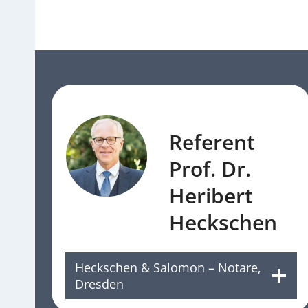
Referent
Prof. Dr.
Heribert
Heckschen
Heckschen & Salomon – Notare,
Dresden