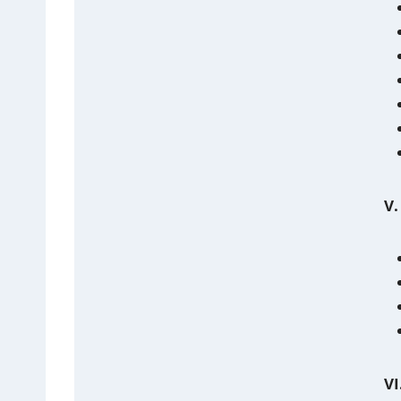
V.
VI