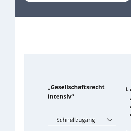
„Gesellschaftsrecht
I.
Intensiv“
Schnellzugang