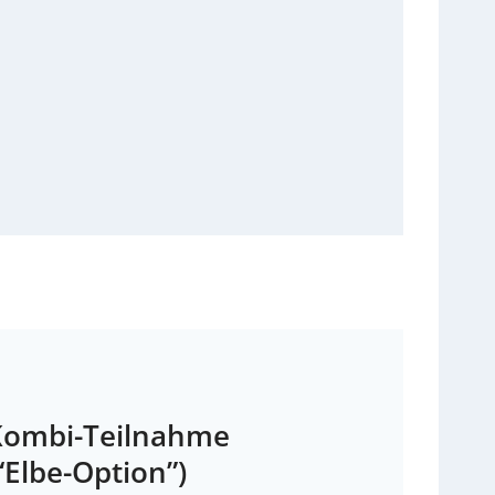
Kombi-Teilnahme
“Elbe-Option”)