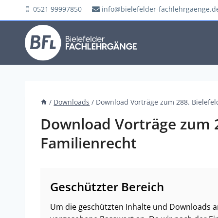
Zum
0521 99997850
info@bielefelder-fachlehrgaenge.d
Inhalt
springen
/
Downloads
/
Download Vorträge zum 288. Bielefel
Download Vorträge zum 2
Familienrecht
Geschützter Bereich
Um die geschützten Inhalte und Downloads an