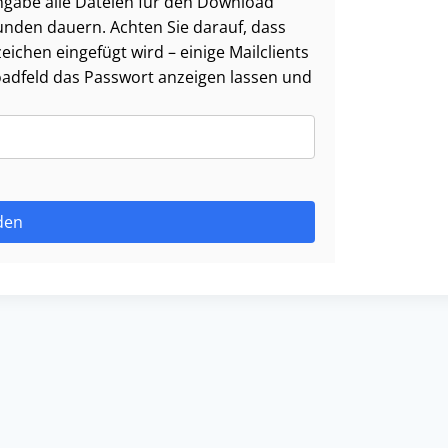
ngabe alle Dateien für den Download
nden dauern. Achten Sie darauf, dass
ichen eingefügt wird – einige Mailclients
oadfeld das Passwort anzeigen lassen und
den