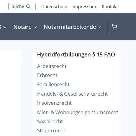
Suche
Datenschutz
Impressum
Kontakt
O
Notare
Notarmitarbeitende
Hybridfortbildungen § 15 FAO
Arbeitsrecht
Erbrecht
Familienrecht
Handels- & Gesellschaftsrecht
Insolvenzrecht
Miet- & Wohnungseigentumsrecht
Sozialrecht
Steuerrecht