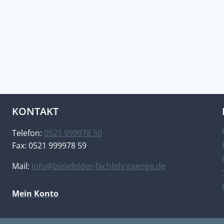
KONTAKT
Telefon:
0521 999978 50
Fax: 0521 999978 59
Mail:
info@bielefelder-fachlehrgaenge.de
Mein Konto