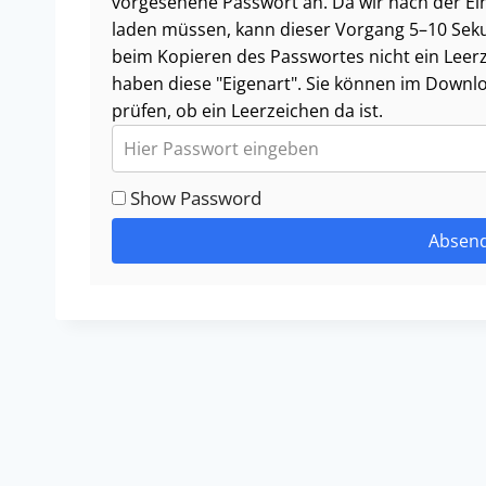
vorgesehene Passwort an. Da wir nach der Ei
laden müssen, kann dieser Vorgang 5–10 Seku
beim Kopieren des Passwortes nicht ein Leerze
haben diese "Eigenart". Sie können im Downl
prüfen, ob ein Leerzeichen da ist.
Show Password
Absen