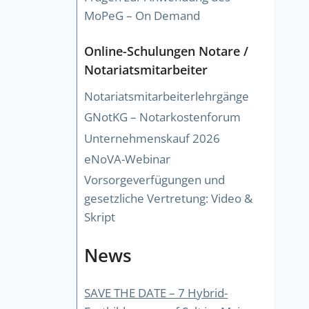
MoPeG – On Demand
Online-Schulungen Notare /
Notariatsmitarbeiter
Notariatsmitarbeiterlehrgänge
GNotKG – Notarkostenforum
Unternehmenskauf 2026
eNoVA-Webinar
Vorsorgeverfügungen und
gesetzliche Vertretung: Video &
Skript
News
SAVE THE DATE – 7 Hybrid-