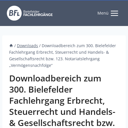
Zum
Inhalt
Menü
springen
/
Downloads
/
Downloadbereich zum 300. Bielefelder
Fachlehrgang Erbrecht, Steuerrecht und Handels- &
Gesellschaftsrecht bzw. 123. Notariatslehrgang
„Vermögensnachfolge“
Downloadbereich zum
300. Bielefelder
Fachlehrgang Erbrecht,
Steuerrecht und Handels-
& Gesellschaftsrecht bzw.