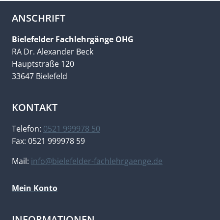
ANSCHRIFT
Bielefelder Fachlehrgänge OHG
RA Dr. Alexander Beck
Hauptstraße 120
33647 Bielefeld
KONTAKT
Telefon:
0521 999978 50
Fax: 0521 999978 59
Mail:
info@bielefelder-fachlehrgaenge.de
Mein Konto
INFORMATIONEN