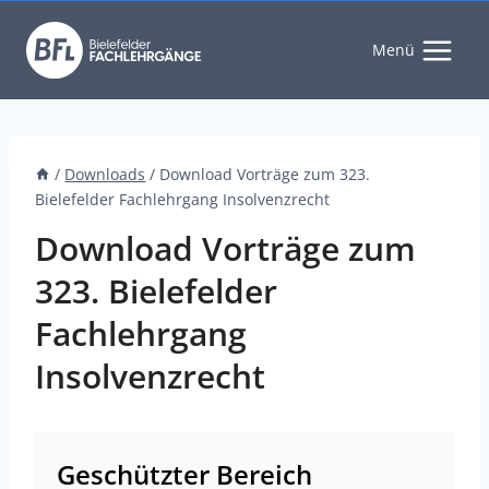
Zum
Inhalt
Menü
springen
/
Downloads
/
Download Vorträge zum 323.
Bielefelder Fachlehrgang Insolvenzrecht
Download Vorträge zum
323. Bielefelder
Fachlehrgang
Insolvenzrecht
Geschützter Bereich