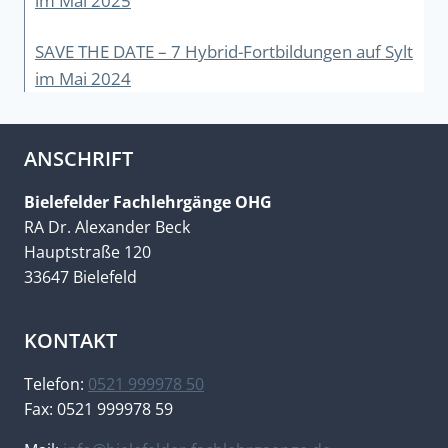
im Mai 2025
SAVE THE DATE – 7 Hybrid-Fortbildungen auf Sylt
im Mai 2024
ANSCHRIFT
Bielefelder Fachlehrgänge OHG
RA Dr. Alexander Beck
Hauptstraße 120
33647 Bielefeld
KONTAKT
Telefon:
0521 999978 50
Fax: 0521 999978 59