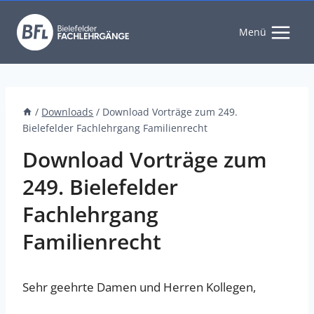
Zum
Inhalt
Menü
springen
/
Downloads
/
Download Vorträge zum 249.
Bielefelder Fachlehrgang Familienrecht
Download Vorträge zum
249. Bielefelder
Fachlehrgang
Familienrecht
Sehr geehrte Damen und Herren Kollegen,