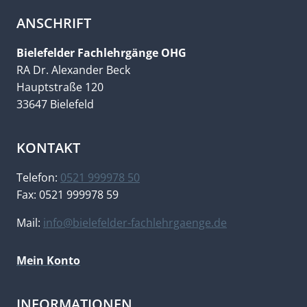
ANSCHRIFT
Bielefelder Fachlehrgänge OHG
RA Dr. Alexander Beck
Hauptstraße 120
33647 Bielefeld
KONTAKT
Telefon:
0521 999978 50
Fax: 0521 999978 59
Mail:
info@bielefelder-fachlehrgaenge.de
Mein Konto
INFORMATIONEN