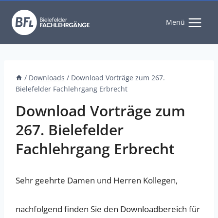
Zum
Inhalt
Menü
springen
/
Downloads
/
Download Vorträge zum 267.
Bielefelder Fachlehrgang Erbrecht
Download Vorträge zum
267. Bielefelder
Fachlehrgang Erbrecht
Sehr geehrte Damen und Herren Kollegen,
nachfolgend finden Sie den Downloadbereich für