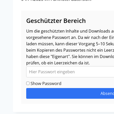
Geschützter Bereich
Um die geschützten Inhalte und Downloads an
vorgesehene Passwort an. Da wir nach der Ei
laden müssen, kann dieser Vorgang 5–10 Seku
beim Kopieren des Passwortes nicht ein Leerze
haben diese "Eigenart". Sie können im Downl
prüfen, ob ein Leerzeichen da ist.
Show Password
Absen