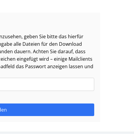
zusehen, geben Sie bitte das hierfür
ngabe alle Dateien für den Download
nden dauern. Achten Sie darauf, dass
ichen eingefügt wird – einige Mailclients
oadfeld das Passwort anzeigen lassen und
den