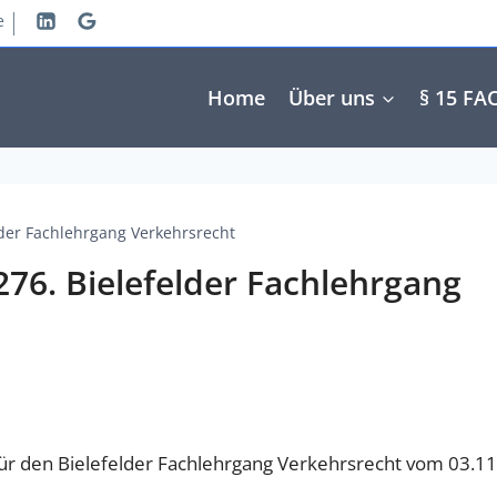
e
Home
Über uns
§ 15 FA
der Fachlehrgang Verkehrsrecht
76. Bielefelder Fachlehrgang
ür den Bielefelder Fachlehrgang Verkehrsrecht vom 03.11