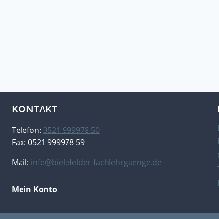
KONTAKT
Telefon:
0521 999978 50
Fax: 0521 999978 59
Mail:
info@bielefelder-fachlehrgaenge.de
Mein Konto