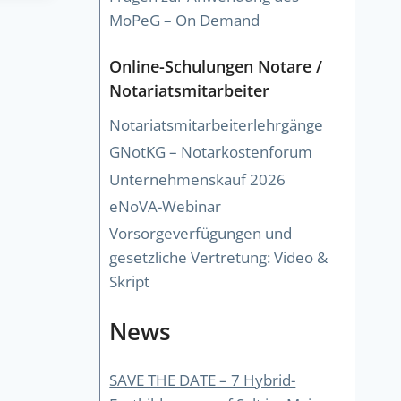
MoPeG – On Demand
Online-Schulungen Notare /
Notariatsmitarbeiter
Notariatsmitarbeiterlehrgänge
GNotKG – Notarkostenforum
Unternehmenskauf 2026
eNoVA-Webinar
Vorsorgeverfügungen und
gesetzliche Vertretung: Video &
Skript
News
SAVE THE DATE – 7 Hybrid-