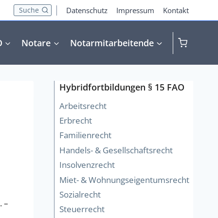
Suche
Datenschutz
Impressum
Kontakt
O
Notare
Notarmitarbeitende
Hybridfortbildungen § 15 FAO
Arbeitsrecht
Erbrecht
Familienrecht
Handels- & Gesellschaftsrecht
Insolvenzrecht
Miet- & Wohnungseigentumsrecht
Sozialrecht
. –
Steuerrecht