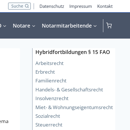
Suche
Datenschutz
Impressum
Kontakt
O
Notare
Notarmitarbeitende
Hybridfortbildungen § 15 FAO
Arbeitsrecht
Erbrecht
Familienrecht
Handels- & Gesellschaftsrecht
Insolvenzrecht
Miet- & Wohnungseigentumsrecht
Sozialrecht
hema
Steuerrecht