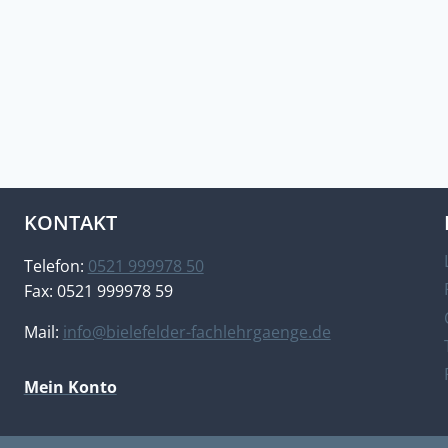
KONTAKT
Telefon:
0521 999978 50
Fax: 0521 999978 59
Mail:
info@bielefelder-fachlehrgaenge.de
Mein Konto