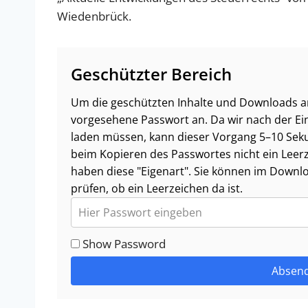
Wiedenbrück.
Geschützter Bereich
Um die geschützten Inhalte und Downloads an
vorgesehene Passwort an. Da wir nach der Ei
laden müssen, kann dieser Vorgang 5–10 Seku
beim Kopieren des Passwortes nicht ein Leerze
haben diese "Eigenart". Sie können im Downl
prüfen, ob ein Leerzeichen da ist.
Show Password
Absen