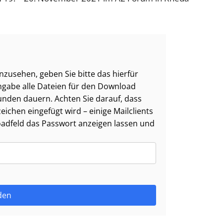
zusehen, geben Sie bitte das hierfür
ngabe alle Dateien für den Download
nden dauern. Achten Sie darauf, dass
ichen eingefügt wird – einige Mailclients
oadfeld das Passwort anzeigen lassen und
den