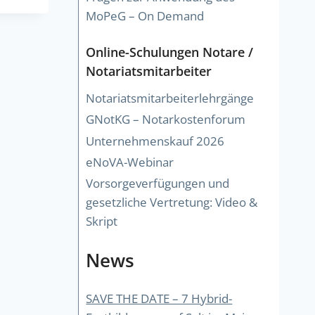
MoPeG – On Demand
Online-Schulungen Notare /
Notariatsmitarbeiter
Notariatsmitarbeiterlehrgänge
GNotKG – Notarkostenforum
Unternehmenskauf 2026
eNoVA-Webinar
Vorsorgeverfügungen und
gesetzliche Vertretung: Video &
Skript
News
SAVE THE DATE – 7 Hybrid-