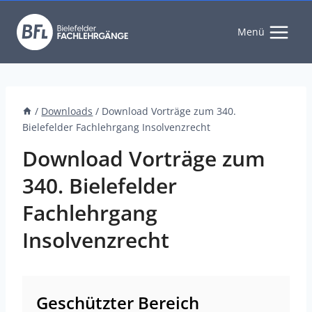
Zum
Inhalt
Menü
springen
/
Downloads
/
Download Vorträge zum 340.
Bielefelder Fachlehrgang Insolvenzrecht
Download Vorträge zum
340. Bielefelder
Fachlehrgang
Insolvenzrecht
Geschützter Bereich