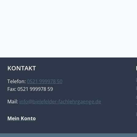
KONTAKT
Telefon:
0521 999978 50
Fax: 0521 999978 59
Mail:
info@bielefelder-fachlehrgaenge.de
Mein Konto