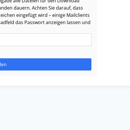
ngabe alle Dateien für den Download
nden dauern. Achten Sie darauf, dass
ichen eingefügt wird – einige Mailclients
oadfeld das Passwort anzeigen lassen und
den