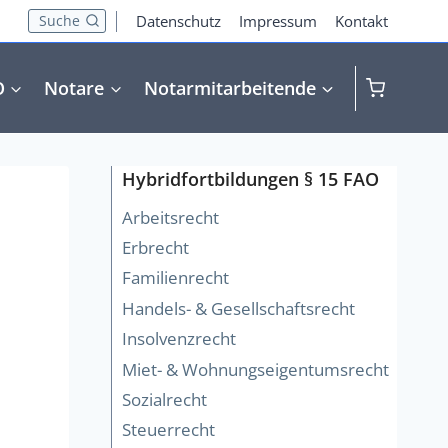
Suche
Datenschutz
Impressum
Kontakt
O
Notare
Notarmitarbeitende
Hybridfortbildungen § 15 FAO
Arbeitsrecht
Erbrecht
Familienrecht
Handels- & Gesellschaftsrecht
Insolvenzrecht
Miet- & Wohnungseigentumsrecht
Sozialrecht
Steuerrecht