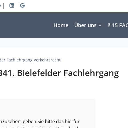
e
Home
Über uns
§ 15 FA
der Fachlehrgang Verkehrsrecht
41. Bielefelder Fachlehrgang
zusehen, geben Sie bitte das hierfür