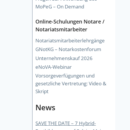
MoPeG – On Demand
Online-Schulungen Notare /
Notariatsmitarbeiter
Notariatsmitarbeiterlehrgänge
GNotKG – Notarkostenforum
Unternehmenskauf 2026
eNoVA-Webinar
Vorsorgeverfügungen und
gesetzliche Vertretung: Video &
Skript
News
SAVE THE DATE – 7 Hybrid-