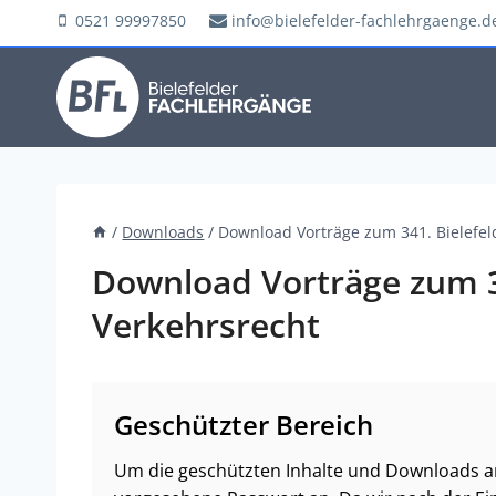
Zum
0521 99997850
info@bielefelder-fachlehrgaenge.d
Inhalt
springen
/
Downloads
/
Download Vorträge zum 341. Bielefel
Download Vorträge zum 3
Verkehrsrecht
Geschützter Bereich
Um die geschützten Inhalte und Downloads an