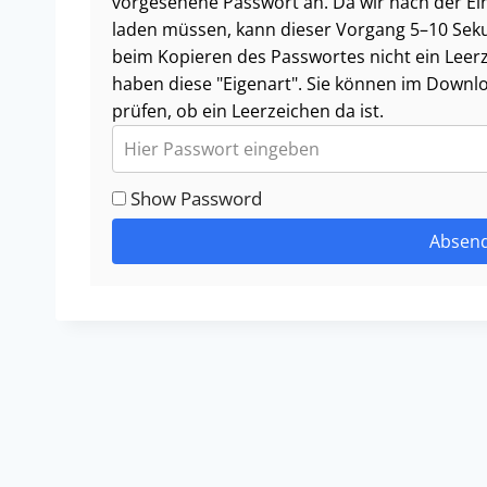
vorgesehene Passwort an. Da wir nach der Ei
laden müssen, kann dieser Vorgang 5–10 Seku
beim Kopieren des Passwortes nicht ein Leerze
haben diese "Eigenart". Sie können im Downl
prüfen, ob ein Leerzeichen da ist.
Show Password
Absen