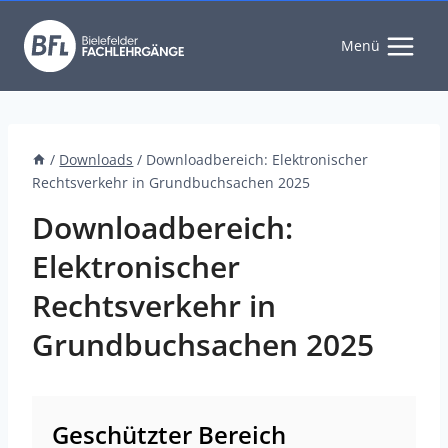
Zum
Inhalt
Menü
springen
/
Downloads
/
Downloadbereich: Elektronischer
Rechtsverkehr in Grundbuchsachen 2025
Downloadbereich:
Elektronischer
Rechtsverkehr in
Grundbuchsachen 2025
Geschützter Bereich