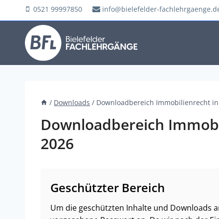
Zum
0521 99997850
info@bielefelder-fachlehrgaenge.d
Inhalt
springen
/
Downloads
/
Downloadbereich Immobilienrecht in
Downloadbereich Immobil
2026
Geschützter Bereich
Um die geschützten Inhalte und Downloads an