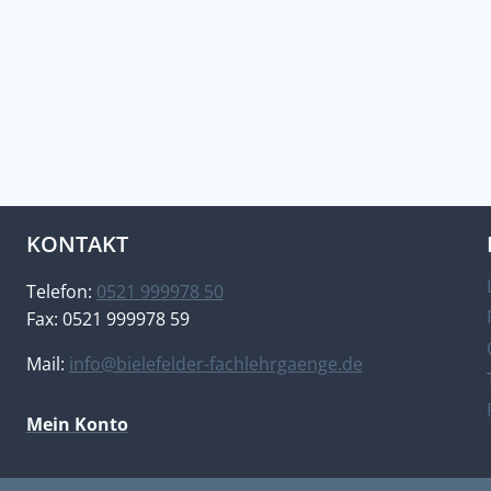
KONTAKT
Telefon:
0521 999978 50
Fax: 0521 999978 59
Mail:
info@bielefelder-fachlehrgaenge.de
Mein Konto