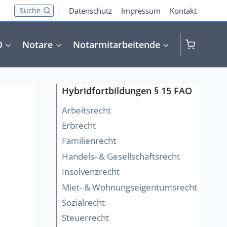
Suche
Datenschutz
Impressum
Kontakt
O
Notare
Notarmitarbeitende
Hybridfortbildungen § 15 FAO
Arbeitsrecht
Erbrecht
Familienrecht
Handels- & Gesellschaftsrecht
Insolvenzrecht
Miet- & Wohnungseigentumsrecht
Sozialrecht
Steuerrecht