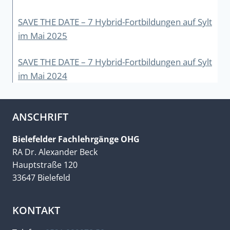
SAVE THE DATE – 7 Hybrid-Fortbildungen auf Sylt
im Mai 2025
SAVE THE DATE – 7 Hybrid-Fortbildungen auf Sylt
im Mai 2024
ANSCHRIFT
Bielefelder Fachlehrgänge OHG
RA Dr. Alexander Beck
Hauptstraße 120
33647 Bielefeld
KONTAKT