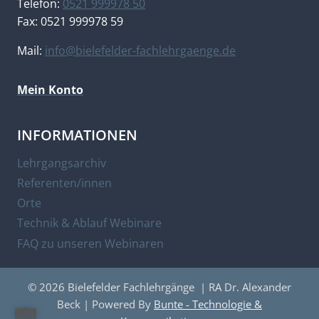
Telefon:
0521 999978 50
Fax: 0521 999978 59
Mail:
info@bielefelder-fachlehrgaenge.de
Mein Konto
INFORMATIONEN
Lehrgangsarchiv
Referenten/innen
Orte
Technik & Ablauf Webinare
FAQ zu unseren Webinaren
© 2026 Bielefelder Fachlehrgänge | RA Dr. Alexander
Beck | Powered By
Bunte - Technologie &