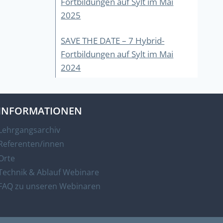
Fortbildungen auf Sylt im Mai
2025
SAVE THE DATE – 7 Hybrid-
Fortbildungen auf Sylt im Mai
2024
INFORMATIONEN
Lehrgangsarchiv
Referenten/innen
Orte
Technik & Ablauf Webinare
FAQ zu unseren Webinaren