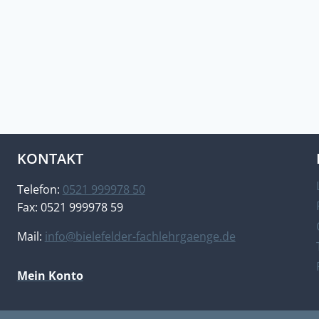
KONTAKT
Telefon:
0521 999978 50
Fax: 0521 999978 59
Mail:
info@bielefelder-fachlehrgaenge.de
Mein Konto