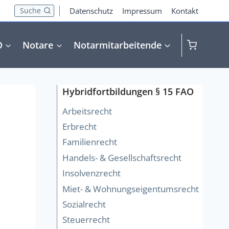
Suche
Datenschutz
Impressum
Kontakt
O
Notare
Notarmitarbeitende
Hybridfortbildungen § 15 FAO
Arbeitsrecht
Erbrecht
Familienrecht
Handels- & Gesellschaftsrecht
Insolvenzrecht
Miet- & Wohnungseigentumsrecht
Sozialrecht
Steuerrecht