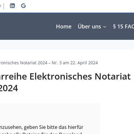
e
Home
Über uns
§ 15 FA
onisches Notariat 2024 – Nr. 3 am 22. April 2024
reihe Elektronisches Notariat
 2024
zusehen, geben Sie bitte das hierfür