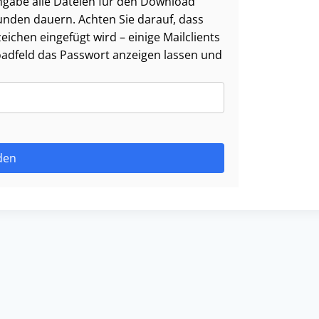
ngabe alle Dateien für den Download
nden dauern. Achten Sie darauf, dass
ichen eingefügt wird – einige Mailclients
oadfeld das Passwort anzeigen lassen und
den