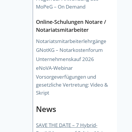
MoPeG – On Demand
Online-Schulungen Notare /
Notariatsmitarbeiter
Notariatsmitarbeiterlehrgänge
GNotKG – Notarkostenforum
Unternehmenskauf 2026
eNoVA-Webinar
Vorsorgeverfügungen und
gesetzliche Vertretung: Video &
Skript
News
SAVE THE DATE – 7 Hybrid-