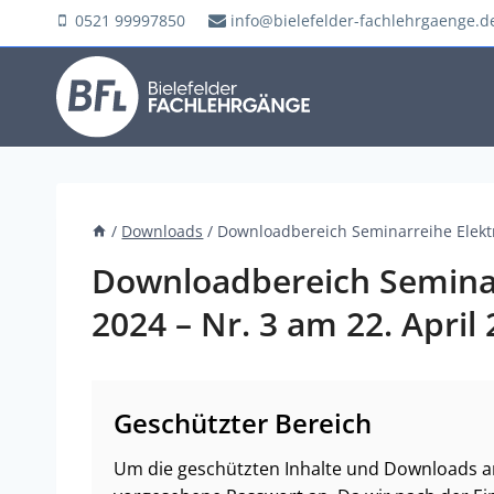
Zum
0521 99997850
info@bielefelder-fachlehrgaenge.d
Inhalt
springen
/
Downloads
/
Downloadbereich Seminarreihe Elektr
Downloadbereich Seminar
2024 – Nr. 3 am 22. April
Geschützter Bereich
Um die geschützten Inhalte und Downloads an