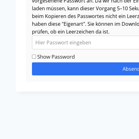
vorgesehene Passwort an. Da wir nach der Ei
laden müssen, kann dieser Vorgang 5–10 Seku
beim Kopieren des Passwortes nicht ein Leerze
haben diese "Eigenart". Sie können im Downl
prüfen, ob ein Leerzeichen da ist.
Show Password
Absen