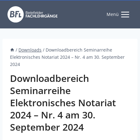
Zum
Inhalt
Menü
springen
/
Downloads
/
Downloadbereich Seminarreihe
Elektronisches Notariat 2024 – Nr. 4 am 30. September
2024
Downloadbereich
Seminarreihe
Elektronisches Notariat
2024 – Nr. 4 am 30.
September 2024