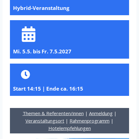
Hybrid-Veranstaltung
Mi. 5.5. bis Fr. 7.5.2027
Start 14:15 | Ende ca. 16:15
Themen & Referenten/innen
|
Anmeldung
|
Veranstaltungsort
|
Rahmenprogramm
|
Hotelempfehlungen