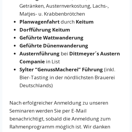
Getränken, Austernverkostung, Lachs-,
Matjes- u. Krabbenbrötchen
Planwagenfahrt
durch
Keitum
Dorfführung Keitum
Geführte Wattwanderung
Geführte Dünenwanderung
Austernführung
bei
Dittmeyer´s Austern
Companie
in List
Sylter “GenussMacherei” Führung
(inkl.
Bier-Tasting in der nördlichsten Brauerei
Deutschlands)
Nach erfolgreicher Anmeldung zu unseren
Seminaren werden Sie per E-Mail
benachrichtigt, sobald die Anmeldung zum
Rahmenprogramm möglich ist. Wir danken