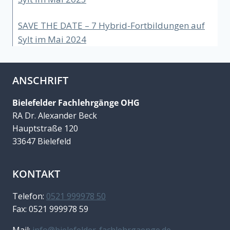
SAVE THE DATE – 7 Hybrid-Fortbildungen auf
Sylt im Mai 2024
ANSCHRIFT
Bielefelder Fachlehrgänge OHG
RA Dr. Alexander Beck
Hauptstraße 120
33647 Bielefeld
KONTAKT
Telefon:
0521 999978 50
Fax: 0521 999978 59