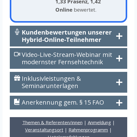
1,33 Präsenz, 1,42
Online
bewertet.
Kundenbewertungen unserer
Hybrid-Online-Teilnehmer
Video-Live-Stream-Webinar mit
modernster Fernsehtechnik
Inklusivleistungen &
Seminarunterlagen
Anerkennung gem. § 15 FAO
Themen & Referenten/innen
|
Anmeldung
|
Veranstaltungsort
|
Rahmenprogramm
|