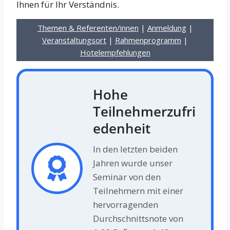
Ihnen für Ihr Verständnis.
Themen & Referenten/innen
|
Anmeldung
|
Veranstaltungsort
|
Rahmenprogramm
|
Hotelempfehlungen
Hohe
Teilnehmerzufri
edenheit
In den letzten beiden
Jahren wurde unser
Seminar von den
Teilnehmern mit einer
hervorragenden
Durchschnittsnote von