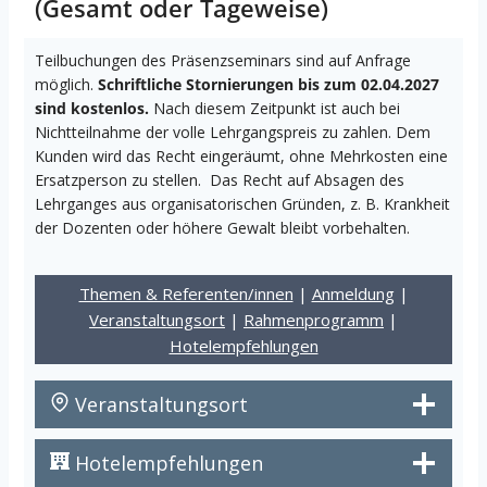
(Gesamt oder Tageweise)
Teilbuchungen des Präsenzseminars sind auf Anfrage
möglich.
Schriftliche Stornierungen bis zum 02.04.2027
sind kostenlos.
Nach diesem Zeitpunkt ist auch bei
Nichtteilnahme der volle Lehrgangspreis zu zahlen. Dem
Kunden wird das Recht eingeräumt, ohne Mehrkosten eine
Ersatzperson zu stellen. Das Recht auf Absagen des
Lehrganges aus organisatorischen Gründen, z. B. Krankheit
der Dozenten oder höhere Gewalt bleibt vorbehalten.
Themen & Referenten/innen
|
Anmeldung
|
Veranstaltungsort
|
Rahmenprogramm
|
Hotelempfehlungen
Veranstaltungsort
Hotelempfehlungen