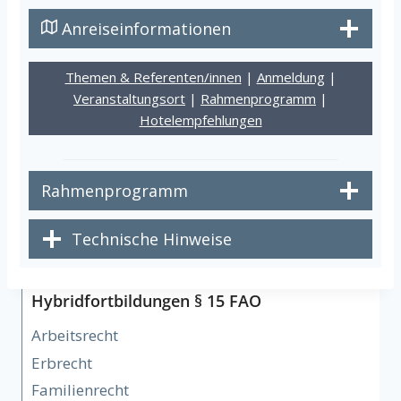
Anreiseinformationen
Themen & Referenten/innen
|
Anmeldung
|
Veranstaltungsort
|
Rahmenprogramm
|
Hotelempfehlungen
Rahmenprogramm
Technische Hinweise
Hybridfortbildungen § 15 FAO
Arbeitsrecht
Erbrecht
Familienrecht