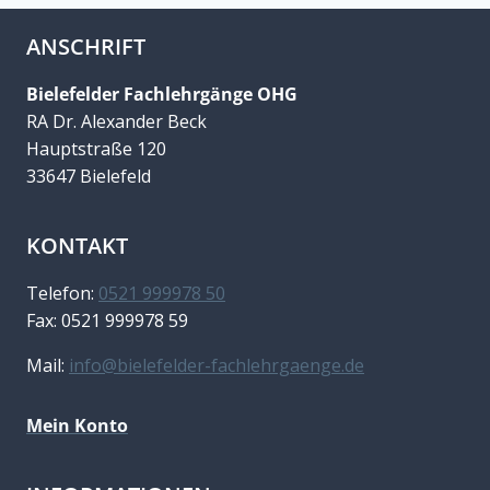
ANSCHRIFT
Bielefelder Fachlehrgänge OHG
RA Dr. Alexander Beck
Hauptstraße 120
33647 Bielefeld
KONTAKT
Telefon:
0521 999978 50
Fax: 0521 999978 59
Mail:
info@bielefelder-fachlehrgaenge.de
Mein Konto