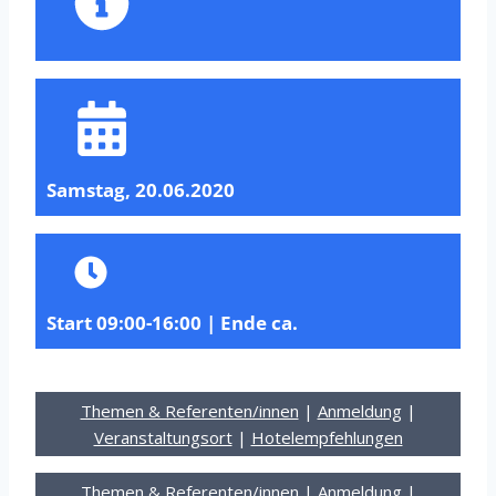
Samstag, 20.06.2020
Start 09:00-16:00 | Ende ca.
Themen & Referenten/innen
|
Anmeldung
|
Veranstaltungsort
|
Hotelempfehlungen
Themen & Referenten/innen
|
Anmeldung
|