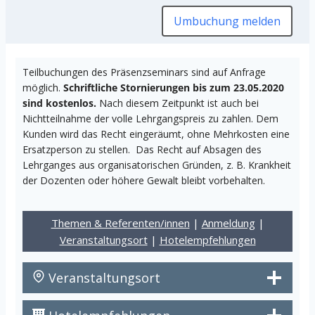
Umbuchung melden
Teilbuchungen des Präsenzseminars sind auf Anfrage
möglich.
Schriftliche Stornierungen bis zum 23.05.2020
sind kostenlos.
Nach diesem Zeitpunkt ist auch bei
Nichtteilnahme der volle Lehrgangspreis zu zahlen. Dem
Kunden wird das Recht eingeräumt, ohne Mehrkosten eine
Ersatzperson zu stellen. Das Recht auf Absagen des
Lehrganges aus organisatorischen Gründen, z. B. Krankheit
der Dozenten oder höhere Gewalt bleibt vorbehalten.
Themen & Referenten/innen
|
Anmeldung
|
Veranstaltungsort
|
Hotelempfehlungen
Veranstaltungsort