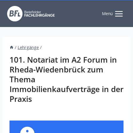
Zum
Inhalt
Menü
springen
/
Lehrgänge
/
101. Notariat im A2 Forum in
Rheda-Wiedenbrück zum
Thema
Immobilienkaufverträge in der
Praxis