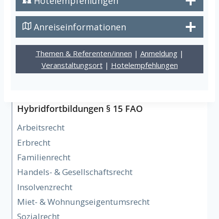
Hotelempfehlungen
Anreiseinformationen
Themen & Referenten/innen
|
Anmeldung
|
Veranstaltungsort
|
Hotelempfehlungen
Hybridfortbildungen § 15 FAO
Arbeitsrecht
Erbrecht
Familienrecht
Handels- & Gesellschaftsrecht
Insolvenzrecht
Miet- & Wohnungseigentumsrecht
Sozialrecht