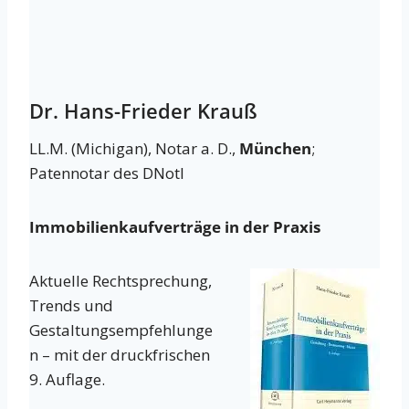
Dr. Hans-Frieder Krauß
LL.M. (Michigan), Notar a. D.,
München
;
Patennotar des DNotI
Immobilienkaufverträge in der Praxis
Aktuelle Rechtsprechung,
Trends und
Gestaltungsempfehlunge
n – mit der druckfrischen
9. Auflage.