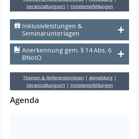
Veranstaltungsort
|
Hotelempfehlungen
Inklusivleistungen &
Seminarunterlagen
Anerkennung gem. § 14 Abs. 6
BNotO
Themen & Referenten/innen
|
Anmeldung
|
Veranstaltungsort
|
Hotelempfehlungen
Agenda