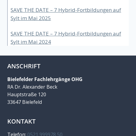
SAVE THE DATE – 7 Hybrid-Fortbildungen auf
Sylt im Mai 2025
SAVE THE DATE – 7 Hybrid-Fortbildungen auf
Sylt im Mai 2024
ANSCHRIFT
Bielefelder Fachlehrgänge OHG
RA Dr. Alexander Beck
Hauptstraße 120
33647 Bielefeld
KONTAKT
Telefon:
0521 999978 50