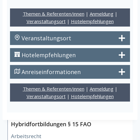
Themen & Referenten/innen
|
Anmeldung
|
Veranstaltungsort
|
Hotelempfehlungen
Veranstaltungsort
Hotelempfehlungen
Anreiseinformationen
Themen & Referenten/innen
|
Anmeldung
|
Veranstaltungsort
|
Hotelempfehlungen
Hybridfortbildungen § 15 FAO
Arbeitsrecht