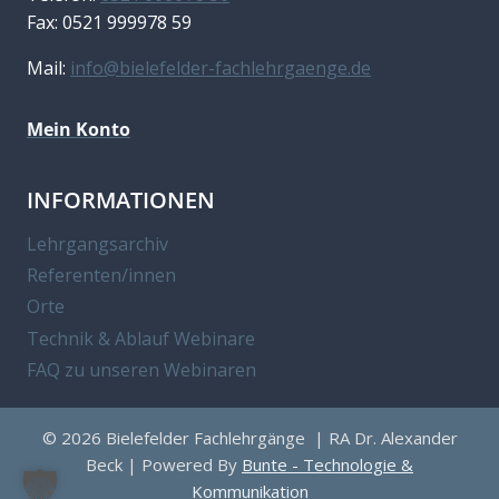
Fax: 0521 999978 59
Mail:
info@bielefelder-fachlehrgaenge.de
Mein Konto
INFORMATIONEN
Lehrgangsarchiv
Referenten/innen
Orte
Technik & Ablauf Webinare
FAQ zu unseren Webinaren
© 2026 Bielefelder Fachlehrgänge | RA Dr. Alexander
Beck | Powered By
Bunte - Technologie &
Kommunikation