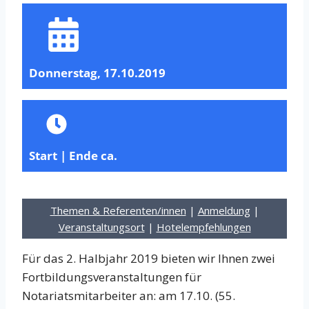
Donnerstag, 17.10.2019
Start | Ende ca.
Themen & Referenten/innen
|
Anmeldung
|
Veranstaltungsort
|
Hotelempfehlungen
Für das 2. Halbjahr 2019 bieten wir Ihnen zwei
Fortbildungsveranstaltungen für
Notariatsmitarbeiter an: am 17.10. (55.