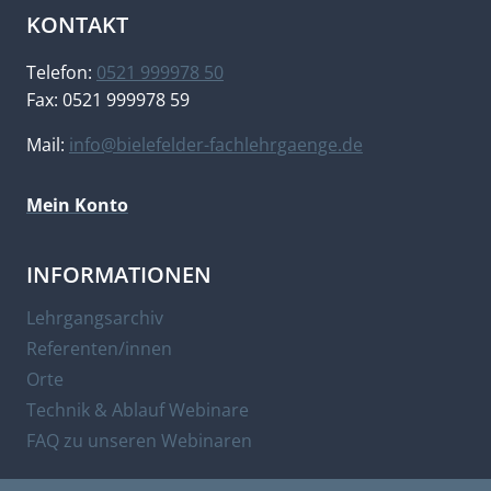
KONTAKT
Telefon:
0521 999978 50
Fax: 0521 999978 59
Mail:
info@bielefelder-fachlehrgaenge.de
Mein Konto
INFORMATIONEN
Lehrgangsarchiv
Referenten/innen
Orte
Technik & Ablauf Webinare
FAQ zu unseren Webinaren