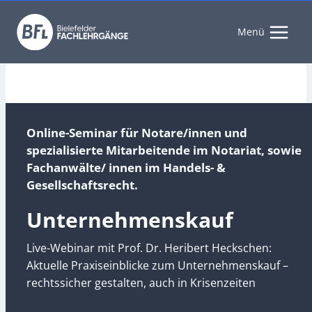
Zum
Inhalt
Menü
springen
Online-Seminar für Notare/innen und
spezialisierte Mitarbeitende im Notariat, sowie
Fachanwälte/ innen im Handels- &
Gesellschaftsrecht
.
Unternehmenskauf
Live-Webinar mit Prof. Dr. Heribert Heckschen:
Aktuelle Praxiseinblicke zum Unternehmenskauf –
rechtssicher gestalten, auch in Krisenzeiten