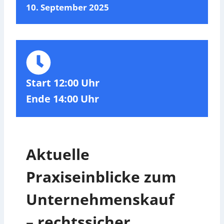
10. September 2025
Start 12:00 Uhr
Ende 14:00 Uhr
Aktuelle
Praxiseinblicke zum
Unternehmenskauf
– rechtssicher