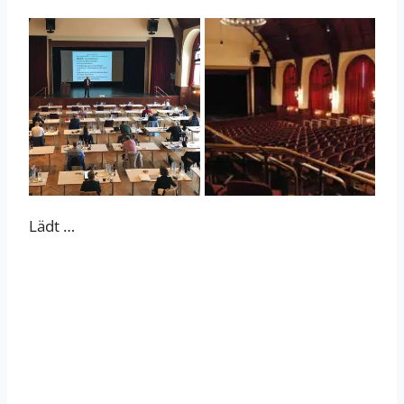
Lädt …