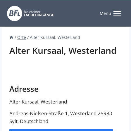
Zum
Inhalt
Menü
springen
/
Orte
/
Alter Kursaal, Westerland
Alter Kursaal, Westerland
Adresse
Alter Kursaal, Westerland
Andreas-Nielsen-Straße 1, Westerland 25980
Sylt, Deutschland