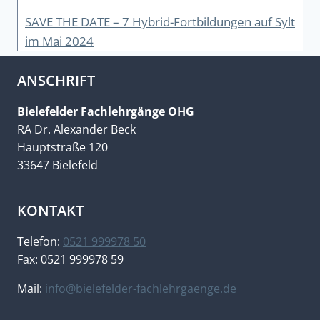
SAVE THE DATE – 7 Hybrid-Fortbildungen auf Sylt
im Mai 2024
ANSCHRIFT
Bielefelder Fachlehrgänge OHG
RA Dr. Alexander Beck
Hauptstraße 120
33647 Bielefeld
KONTAKT
Telefon:
0521 999978 50
Fax: 0521 999978 59
Mail:
info@bielefelder-fachlehrgaenge.de