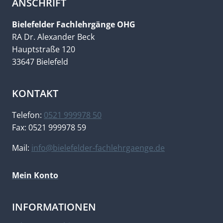
ANSCHRIFT
Bielefelder Fachlehrgänge OHG
RA Dr. Alexander Beck
Hauptstraße 120
33647 Bielefeld
KONTAKT
Telefon:
0521 999978 50
Fax: 0521 999978 59
Mail:
info@bielefelder-fachlehrgaenge.de
Mein Konto
INFORMATIONEN