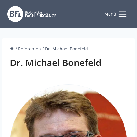
Zum
Inhalt
Menü
springen
/
Referenten
/
Dr. Michael Bonefeld
Dr. Michael Bonefeld