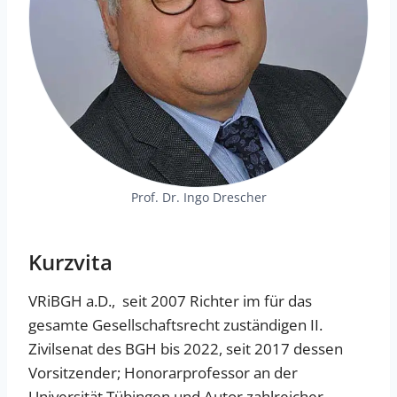
Prof. Dr. Ingo Drescher
Kurzvita
VRiBGH a.D., seit 2007 Richter im für das
gesamte Gesellschaftsrecht zuständigen II.
Zivilsenat des BGH bis 2022, seit 2017 dessen
Vorsitzender; Honorarprofessor an der
Universität Tübingen und Autor zahlreicher