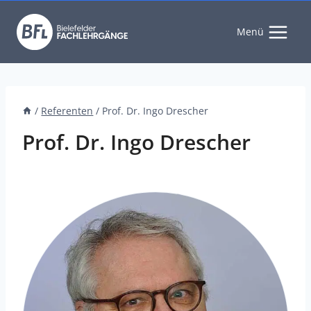
Zum
Inhalt
Menü
springen
/
Referenten
/
Prof. Dr. Ingo Drescher
Prof. Dr. Ingo Drescher