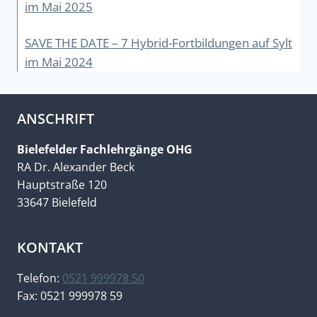
im Mai 2025
SAVE THE DATE – 7 Hybrid-Fortbildungen auf Sylt
im Mai 2024
ANSCHRIFT
Bielefelder Fachlehrgänge OHG
RA Dr. Alexander Beck
Hauptstraße 120
33647 Bielefeld
KONTAKT
Telefon:
0521 999978 50
Fax: 0521 999978 59