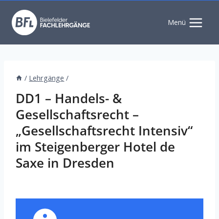
Zum
Inhalt
Menü
springen
/
Lehrgänge
/
DD1 – Handels- &
Gesellschaftsrecht –
„Gesellschaftsrecht Intensiv“
im Steigenberger Hotel de
Saxe in Dresden