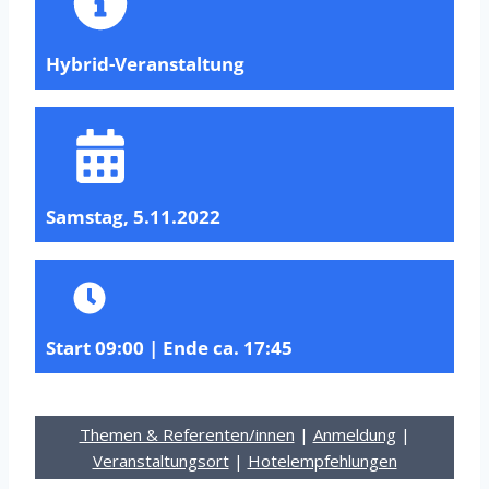
Hybrid-Veranstaltung
Samstag, 5.11.2022
Start 09:00 | Ende ca. 17:45
Themen & Referenten/innen
|
Anmeldung
|
Veranstaltungsort
|
Hotelempfehlungen