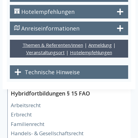
Hotelempfehlungen
Anreiseinformationen
Themen & Referenten/innen
|
Anmeldung
|
Veranstaltungsort
|
Hotelempfehlungen
Technische Hinweise
Hybridfortbildungen § 15 FAO
Arbeitsrecht
Erbrecht
Familienrecht
Handels- & Gesellschaftsrecht