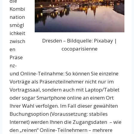
die
Kombi
nation
smögl
ichkeit
Dresden – Bildquelle: Pixabay |
zwisch
cocoparisienne
en
Präse
nz-
und Online-Teilnahme: So können Sie einzelne
Vorträge als Präsenzteilnehmer nicht nur im
Vortragssaal, sondern auch mit Laptop/Tablet
oder sogar Smartphone online an einem Ort
Ihrer Wahl verfolgen. Im Fall dieser gewählten
Buchungsoption (Voraussetzung: stabiles
Internet) werden Ihnen die Zugangsdaten – wie
den „reinen“ Online-Teilnehmern – mehrere