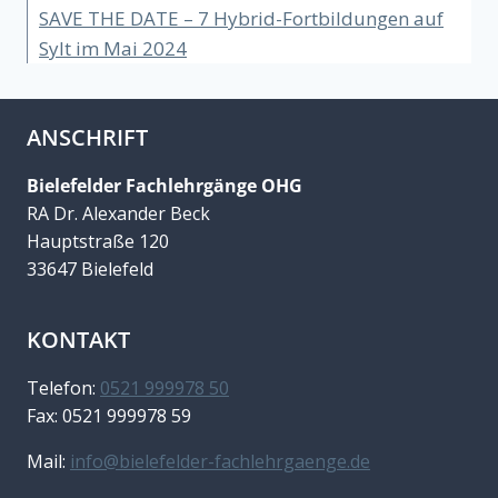
SAVE THE DATE – 7 Hybrid-Fortbildungen auf
Sylt im Mai 2024
ANSCHRIFT
Bielefelder Fachlehrgänge OHG
RA Dr. Alexander Beck
Hauptstraße 120
33647 Bielefeld
KONTAKT
Telefon:
0521 999978 50
Fax: 0521 999978 59
Mail:
info@bielefelder-fachlehrgaenge.de