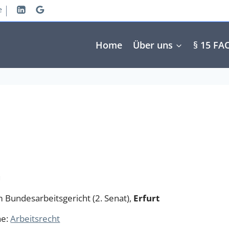
e
Home
Über uns
§ 15 FA
a
m Bundesarbeitsgericht (2. Senat),
Erfurt
he:
Arbeitsrecht