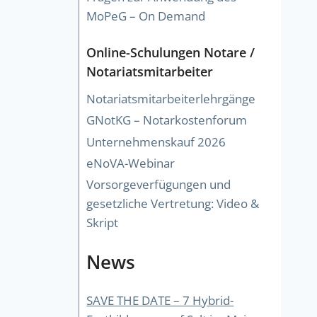
MoPeG – On Demand
Online-Schulungen Notare /
Notariatsmitarbeiter
Notariatsmitarbeiterlehrgänge
GNotKG – Notarkostenforum
Unternehmenskauf 2026
eNoVA-Webinar
Vorsorgeverfügungen und
gesetzliche Vertretung: Video &
Skript
News
SAVE THE DATE – 7 Hybrid-