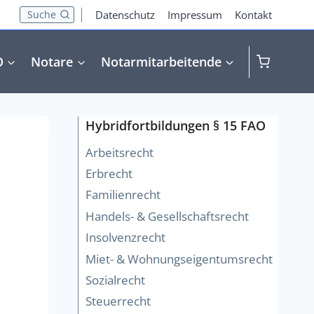
Suche
Datenschutz
Impressum
Kontakt
O
Notare
Notarmitarbeitende
Hybridfortbildungen § 15 FAO
Arbeitsrecht
Erbrecht
Familienrecht
Handels- & Gesellschaftsrecht
Insolvenzrecht
Miet- & Wohnungseigentumsrecht
Sozialrecht
Steuerrecht