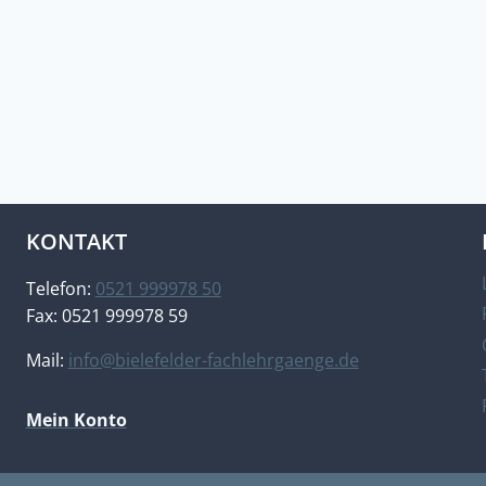
KONTAKT
Telefon:
0521 999978 50
Fax: 0521 999978 59
Mail:
info@bielefelder-fachlehrgaenge.de
Mein Konto