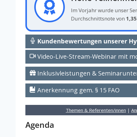
Im Vorjahr wurde unser Se
Durchschnittsnote von
1,35
Kundenbewertungen unserer Hyb
Video-Live-Stream-Webinar mit m
Inklusivleistungen & Seminarunte
Anerkennung gem. § 15 FAO
Themen & Referenten/innen
|
An
Agenda