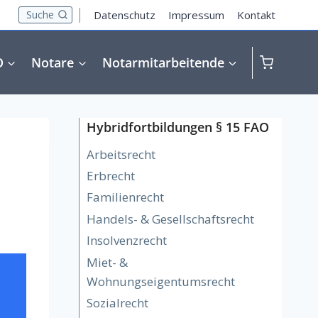
Suche
Datenschutz
Impressum
Kontakt
O
Notare
Notarmitarbeitende
Hybridfortbildungen § 15 FAO
Arbeitsrecht
Erbrecht
Familienrecht
Handels- & Gesellschaftsrecht
Insolvenzrecht
Miet- &
Wohnungseigentumsrecht
Sozialrecht