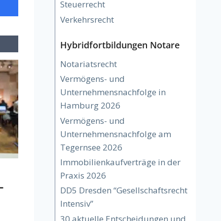
Steuerrecht
Verkehrsrecht
Hybridfortbildungen Notare
Notariatsrecht
Vermögens- und
Unternehmensnachfolge in
Hamburg 2026
Vermögens- und
Unternehmensnachfolge am
Tegernsee 2026
Immobilienkaufverträge in der
Praxis 2026
-
DD5 Dresden “Gesellschaftsrecht
Intensiv”
30 aktuelle Entscheidungen und