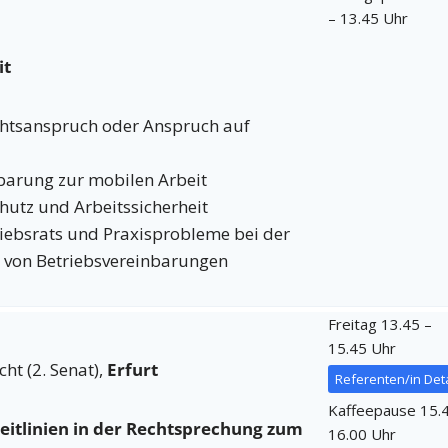
– 13.45 Uhr
it
chtsanspruch oder Anspruch auf
barung zur mobilen Arbeit
utz und Arbeitssicherheit
riebsrats und Praxisprobleme bei der
 von Betriebsvereinbarungen
Freitag 13.45 –
15.45 Uhr
ht (2. Senat),
Erfurt
Referenten/in Deta
Kaffeepause 15.
eitlinien in der Rechtsprechung zum
16.00 Uhr