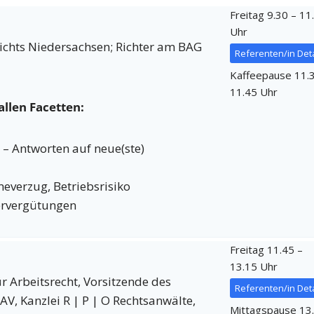
Freitag 9.30 – 11
Uhr
ichts Niedersachsen; Richter am BAG
Referenten/in Deta
Kaffeepause 11.
11.45 Uhr
allen Facetten:
– Antworten auf neue(ste)
everzug, Betriebsrisiko
dervergütungen
Freitag 11.45 –
13.15 Uhr
r Arbeitsrecht, Vorsitzende des
Referenten/in Deta
V, Kanzlei R | P | O Rechtsanwälte,
Mittagspause 13