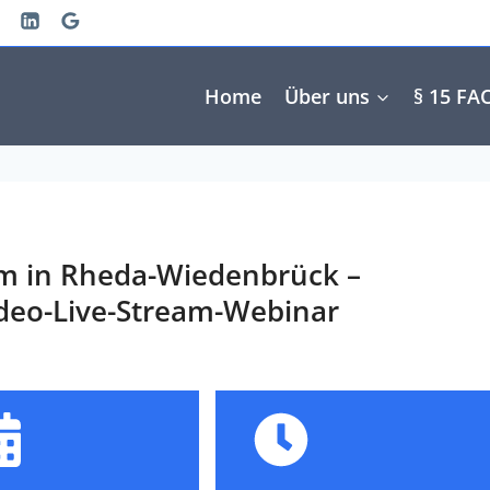
Home
Über uns
§ 15 FA
um in Rheda-Wiedenbrück –
ideo-Live-Stream-Webinar