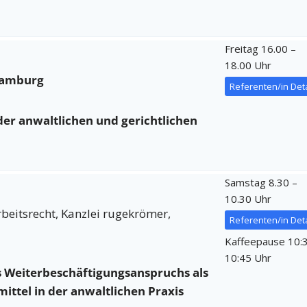
Freitag 16.00 –
18.00 Uhr
amburg
Referenten/in Deta
der anwaltlichen und gerichtlichen
Samstag 8.30 –
10.30 Uhr
beitsrecht, Kanzlei rugekrömer,
Referenten/in Deta
Kaffeepause 10:
10:45 Uhr
 Weiterbeschäftigungsanspruchs als
ittel in der anwaltlichen Praxis