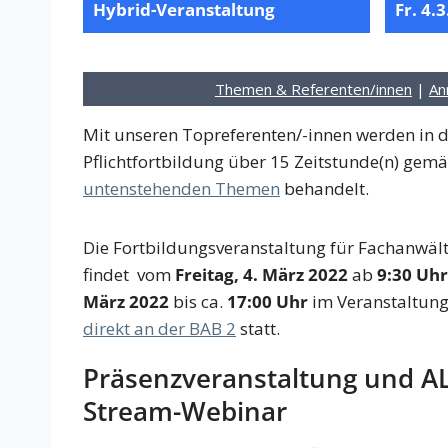
Hybrid-Veranstaltung
Fr. 4.3
Themen & Referenten/innen
|
An
Mit unseren Topreferenten/-innen werden in d
Pflichtfortbildung über 15 Zeitstunde(n) gemä
untenstehenden Themen
behandelt.
Die Fortbildungsveranstaltung für Fachanwält
findet vom
Freitag, 4. März 2022
ab
9:30 Uhr
März 2022
bis ca.
17:00 Uhr
im Veranstaltun
direkt an der BAB 2
statt.
Präsenzveranstaltung und AL
Stream-Webinar