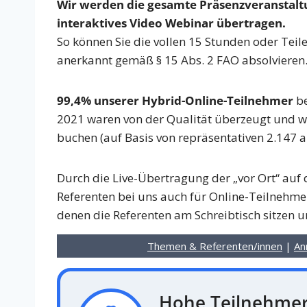
Wir werden die gesamte Präsenzveranstal
interaktives Video Webinar übertragen.
So können Sie die vollen 15 Stunden oder Teil
anerkannt gemäß § 15 Abs. 2 FAO absolvieren
99,4% unserer Hybrid-Online-Teilnehmer
be
2021 waren von der Qualität überzeugt und wü
buchen (auf Basis von repräsentativen 2.147
Durch die Live-Übertragung der „vor Ort“ auf
Referenten bei uns auch für Online-Teilnehmer
denen die Referenten am Schreibtisch sitzen 
Themen & Referenten/innen
|
An
Hohe Teilnehmer