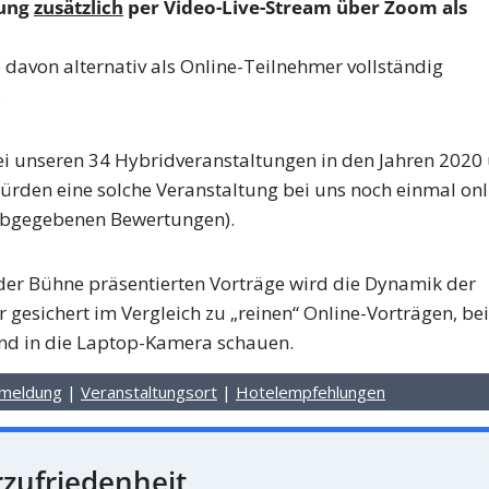
tung
zusätzlich
per Video-Live-Stream über Zoom als
e davon alternativ als Online-Teilnehmer vollständig
.
i unseren 34 Hybridveranstaltungen in den Jahren 2020
rden eine solche Veranstaltung bei uns noch einmal onl
 abgegebenen Bewertungen).
 der Bühne präsentierten Vorträge wird die Dynamik der
 gesichert im Vergleich zu „reinen“ Online-Vorträgen, bei
und in die Laptop-Kamera schauen.
meldung
|
Veranstaltungsort
|
Hotelempfehlungen
zufriedenheit