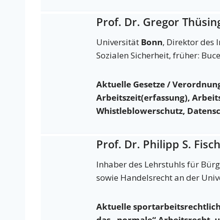
Prof. Dr. Gregor Thüsin
Universität
Bonn
, Direktor des 
Sozialen Sicherheit, früher: Bu
Aktuelle Gesetze / Verordnun
Arbeitszeit(erfassung), Arbeit
Whistleblowerschutz, Datens
Prof. Dr. Philipp S. Fis
Inhaber des Lehrstuhls für Bürge
sowie Handelsrecht an der Univ
Aktuelle sportarbeitsrechtlic
das „normale“ Arbeitsrecht, u.