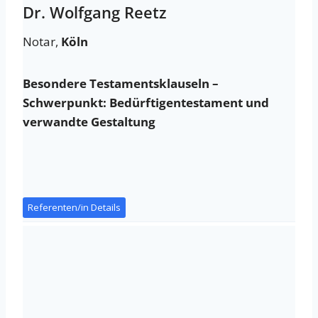
Dr. Wolfgang Reetz
Notar,
Köln
Besondere Testamentsklauseln –
Schwerpunkt: Bedürftigentestament und
verwandte Gestaltung
Referenten/in Details