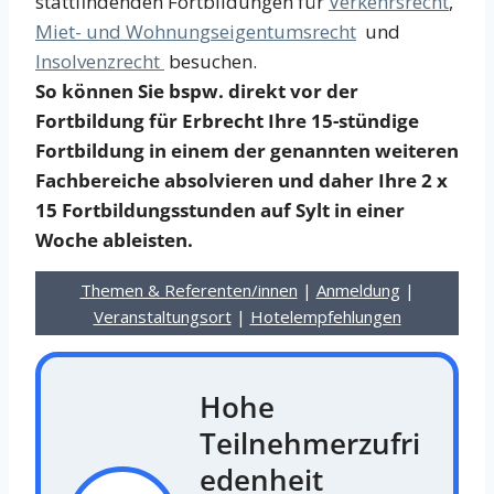
stattfindenden Fortbildungen für
Verkehrsrecht
,
Miet- und Wohnungseigentumsrecht
und
Insolvenzrecht
besuchen.
So können Sie bspw. direkt vor der
Fortbildung für Erbrecht Ihre 15-stündige
Fortbildung in einem der genannten weiteren
Fachbereiche absolvieren und daher Ihre 2 x
15 Fortbildungsstunden auf Sylt in einer
Woche ableisten.
Themen & Referenten/innen
|
Anmeldung
|
Veranstaltungsort
|
Hotelempfehlungen
Hohe
Teilnehmerzufri
edenheit