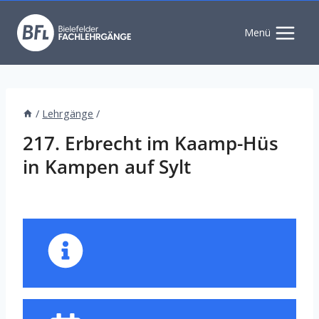
Zum
Inhalt
Menü
springen
/
Lehrgänge
/
217. Erbrecht im Kaamp-Hüs
in Kampen auf Sylt