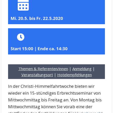
Mi. 20.5. bis Fr. 22.5.2020
Start 15:00 | Ende ca. 14:30
Themen & Referenten/innen
|
Anmeldung
|
Veranstaltungsort
|
Hotelempfehlungen
In der Christi-Himmelfahrtwoche bieten wir
wieder ein 15-stündiges Erbrechtsseminar von
Mittwochmittag bis Freitag an. Von Montag bis
Mittwochmittag können Sie vorab eine der