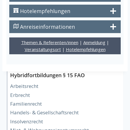
Hotelempfehlungen
Anreiseinformationen
Themen & Referenten/innen
|
Anmeldung
|
Veranstaltungsort
|
Hotelempfehlungen
Hybridfortbildungen § 15 FAO
Arbeitsrecht
Erbrecht
Familienrecht
Handels- & Gesellschaftsrecht
Insolvenzrecht