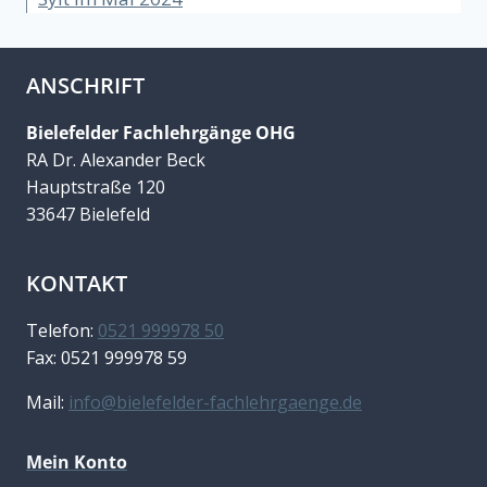
ANSCHRIFT
Bielefelder Fachlehrgänge OHG
RA Dr. Alexander Beck
Hauptstraße 120
33647 Bielefeld
KONTAKT
Telefon:
0521 999978 50
Fax: 0521 999978 59
Mail:
info@bielefelder-fachlehrgaenge.de
Mein Konto