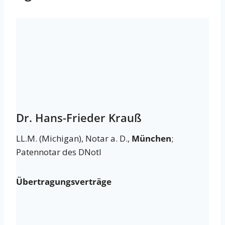
Dr. Hans-Frieder Krauß
LL.M. (Michigan), Notar a. D.,
München
;
Patennotar des DNotI
Übertragungsverträge