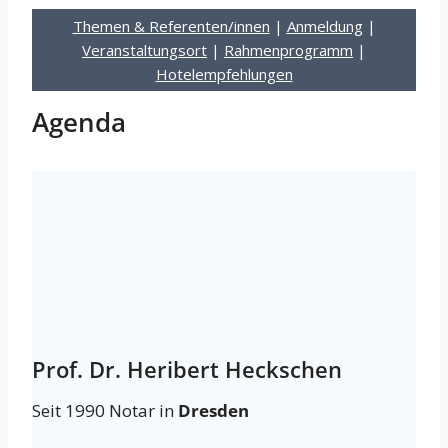
Themen & Referenten/innen
|
Anmeldung
|
Veranstaltungsort
|
Rahmenprogramm
|
Hotelempfehlungen
Agenda
Prof. Dr. Heribert Heckschen
Seit 1990 Notar in
Dresden