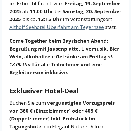
im Erbrecht findet vom
Freitag, 19. September
2025
ab
11:00 Uhr
bis
Samstag, 20. September
2025
bis ca.
13:15 Uhr
im Veranstaltungsort
Althoff Seehotel Überfahrt am Tegernsee
statt.
Come Together beim Bayrischen Abend:
Begrüßung mit Jausenplatte, Livemusik, Bier,
Wein, alkoholfreie Getränke am Freitag
ab
18.00 Uhr
für alle Teilnehmer und eine
Begleitperson inklusive.
Exklusiver Hotel-Deal
Buchen Sie zum
vergünstigten Vorzugspreis
von 360 € (Einzelzimmer) oder 405 €
(Doppelzimmer) inkl. Frühstück im
Tagungshotel
ein Elegant Nature Deluxe