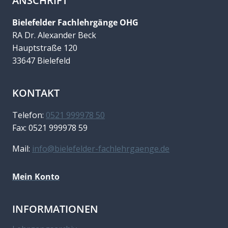
ANSCHRIFT
Bielefelder Fachlehrgänge OHG
RA Dr. Alexander Beck
Hauptstraße 120
33647 Bielefeld
KONTAKT
Telefon:
0521 999978 50
Fax: 0521 999978 59
Mail:
info@bielefelder-fachlehrgaenge.de
Mein Konto
INFORMATIONEN