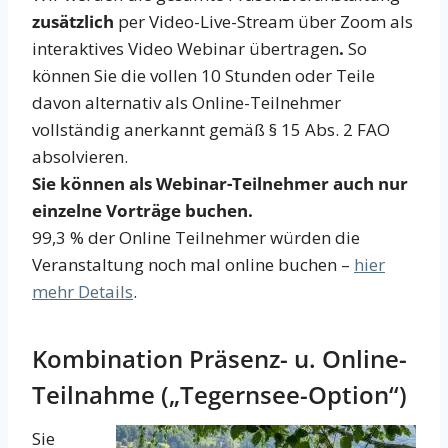
zusätzlich
per Video-Live-Stream über Zoom als
interaktives Video Webinar übertragen
.
So
können Sie die vollen 10 Stunden oder Teile
davon alternativ als Online-Teilnehmer
vollständig anerkannt gemäß § 15 Abs. 2 FAO
absolvieren.
Sie können als Webinar-Teilnehmer auch nur
einzelne Vorträge buchen.
99,3 % der Online Teilnehmer würden die
Veranstaltung noch mal online buchen –
hier
mehr Details
.
Kombination Präsenz- u. Online-
Teilnahme („Tegernsee-Option“)
Sie