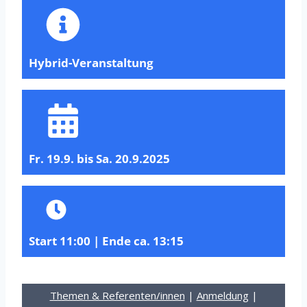
Hybrid-Veranstaltung
Fr. 19.9. bis Sa. 20.9.2025
Start 11:00 | Ende ca. 13:15
Themen & Referenten/innen
|
Anmeldung
|