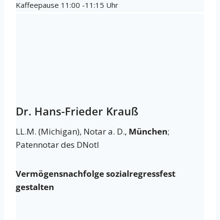
Kaffeepause 11:00 -11:15 Uhr
Dr. Hans-Frieder Krauß
LL.M. (Michigan), Notar a. D.,
München
;
Patennotar des DNotI
Vermögensnachfolge sozialregressfest
gestalten