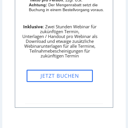
*
netto pro Person
, zzgl. USt.
Achtung:
Der Mengenrabatt setzt die
Buchung in einem Bestellvorgang voraus.
Inklusive
: Zwei Stunden Webinar für
zukünftigen Termin,
Unterlagen / Handout pro Webinar als
Download und etwaige zusätzliche
Webinarunterlagen für alle Termine,
Teilnahmebescheinigungen für
zukünftigen Termin
JETZT BUCHEN