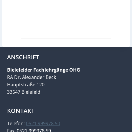
ANSCHRIFT
Bielefelder Fachlehrgänge OHG
RA Dr. Alexander Beck
Hauptstraße 120
33647 Bielefeld
KONTAKT
Telefon:
0521 999978 50
Fax: 0521 999978 59