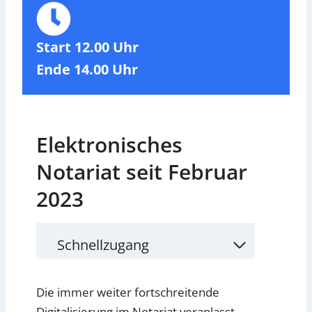
Start 12.00 Uhr
Ende 14.00 Uhr
Elektronisches
Notariat seit Februar
2023
Schnellzugang
Die immer weiter fortschreitende
Digitalisierung im Notariat veranlasst