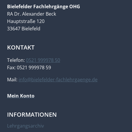
Bielefelder Fachlehrgänge OHG
RA Dr. Alexander Beck
Hauptstraße 120
33647 Bielefeld
KONTAKT
Telefon:
0521 999978 50
Fax: 0521 999978 59
Mail:
info@bielefelder-fachlehrgaenge.de
Mein Konto
INFORMATIONEN
Lehrgangsarchiv