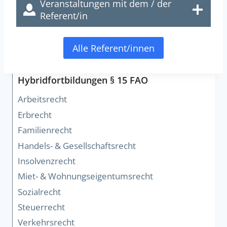
Veranstaltungen mit dem / der
Referent/in
Alle Referent/innen
Hybridfortbildungen § 15 FAO
Arbeitsrecht
Erbrecht
Familienrecht
Handels- & Gesellschaftsrecht
Insolvenzrecht
Miet- & Wohnungseigentumsrecht
Sozialrecht
Steuerrecht
Verkehrsrecht