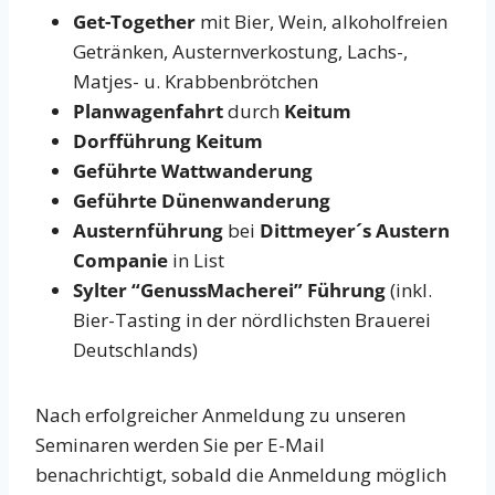
Get-Together
mit Bier, Wein, alkoholfreien
Getränken, Austernverkostung, Lachs-,
Matjes- u. Krabbenbrötchen
Planwagenfahrt
durch
Keitum
Dorfführung Keitum
Geführte Wattwanderung
Geführte Dünenwanderung
Austernführung
bei
Dittmeyer´s Austern
Companie
in List
Sylter “GenussMacherei” Führung
(inkl.
Bier-Tasting in der nördlichsten Brauerei
Deutschlands)
Nach erfolgreicher Anmeldung zu unseren
Seminaren werden Sie per E-Mail
benachrichtigt, sobald die Anmeldung möglich