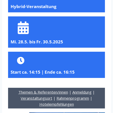
Hybrid-Veranstaltung
Mi. 28.5. bis Fr. 30.5.2025
Start ca. 14:15 | Ende ca. 16:15
Themen & Referenten/innen
|
Anmeldung
|
Veranstaltungsort
|
Rahmenprogramm
|
Hotelempfehlungen