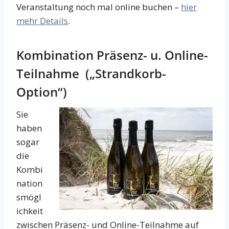
Veranstaltung noch mal online buchen –
hier
mehr Details
.
Kombination Präsenz- u. Online-
Teilnahme („Strandkorb-
Option“)
Sie
haben
sogar
die
Kombi
nation
smögl
ichkeit
zwischen Präsenz- und Online-Teilnahme auf