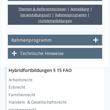
Themen & Referenten/innen
|
Anmeldung
|
Veranstaltungsort
|
Rahmenprogramm
|
Hotelempfehlungen
Rahmenprogramm
Technische Hinweise
Hybridfortbildungen § 15 FAO
Arbeitsrecht
Erbrecht
Familienrecht
Handels- & Gesellschaftsrecht
Insolvenzrecht