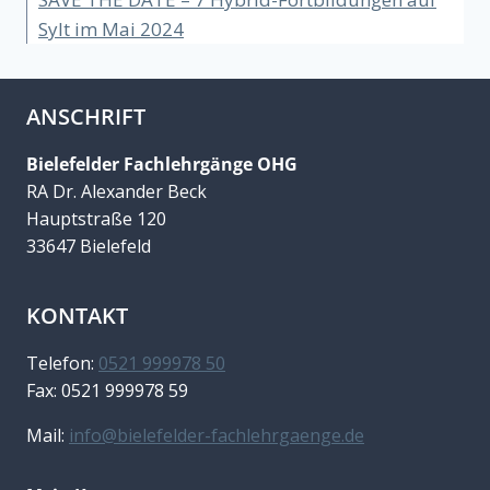
Sylt im Mai 2024
ANSCHRIFT
Bielefelder Fachlehrgänge OHG
RA Dr. Alexander Beck
Hauptstraße 120
33647 Bielefeld
KONTAKT
Telefon:
0521 999978 50
Fax: 0521 999978 59
Mail:
info@bielefelder-fachlehrgaenge.de