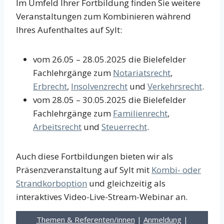
Im Umfeld Ihrer Fortbildung finden Sie weitere
Veranstaltungen zum Kombinieren während
Ihres Aufenthaltes auf Sylt:
vom 26.05 – 28.05.2025 die Bielefelder
Fachlehrgänge zum
Notariatsrecht
,
Erbrecht
,
Insolvenzrecht
und
Verkehrsrecht
.
vom 28.05 – 30.05.2025 die Bielefelder
Fachlehrgänge zum
Familienrecht
,
Arbeitsrecht
und
Steuerrecht
.
Auch diese Fortbildungen bieten wir als
Präsenzveranstaltung auf Sylt mit
Kombi- oder
Strandkorboption
und gleichzeitig als
interaktives Video-Live-Stream-Webinar an.
Themen & Referenten/innen
|
Anmeldung
|