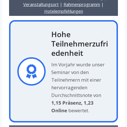
Veranstaltungsort
|
Rahmenprogramm
|
Hotelempfehlungen
Hohe
Teilnehmerzufri
edenheit
Im Vorjahr wurde unser
Seminar von den
Teilnehmern mit einer
hervorragenden
Durchschnittsnote von
1,15 Präsenz, 1,23
Online
bewertet.