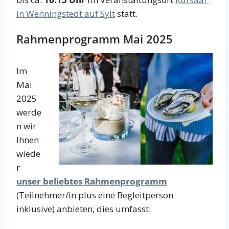
in Wenningstedt auf Sylt
statt.
Rahmenprogramm Mai 2025
Im
Mai
2025
werde
n wir
Ihnen
wiede
r
unser beliebtes Rahmenprogramm
(Teilnehmer/in plus eine Begleitperson
inklusive) anbieten, dies umfasst: