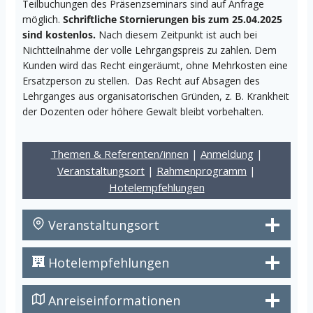
Teilbuchungen des Präsenzseminars sind auf Anfrage
möglich.
Schriftliche Stornierungen bis zum 25.04.2025
sind kostenlos.
Nach diesem Zeitpunkt ist auch bei
Nichtteilnahme der volle Lehrgangspreis zu zahlen. Dem
Kunden wird das Recht eingeräumt, ohne Mehrkosten eine
Ersatzperson zu stellen. Das Recht auf Absagen des
Lehrganges aus organisatorischen Gründen, z. B. Krankheit
der Dozenten oder höhere Gewalt bleibt vorbehalten.
Themen & Referenten/innen
|
Anmeldung
|
Veranstaltungsort
|
Rahmenprogramm
|
Hotelempfehlungen
Veranstaltungsort
Hotelempfehlungen
Anreiseinformationen