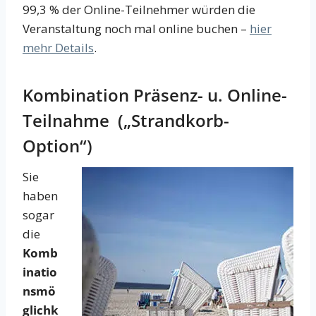
99,3 % der Online-Teilnehmer würden die
Veranstaltung noch mal online buchen –
hier
mehr Details
.
Kombination Präsenz- u. Online-
Teilnahme („Strandkorb-
Option“)
Sie
haben
sogar
die
Komb
inatio
nsmö
glichk