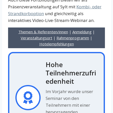
Präsenzveranstaltung auf Sylt mit
Kombi- oder
Strandkorboption
und gleichzeitig als
interaktives Video-Live-Stream-Webinar an.
Themen & Referenten/innen
|
Anmeldung
|
Veranstaltungsort
|
Rahmenprogramm
|
Hotelempfehlungen
Hohe
Teilnehmerzufri
edenheit
Im Vorjahr wurde unser
Seminar von den
Teilnehmern mit einer
hervorragenden