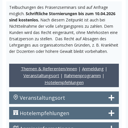
Teilbuchungen des Präsenzseminars sind auf Anfrage
möglich.
Schriftliche Stornierungen bis zum 10.04.2026
sind kostenlos.
Nach diesem Zeitpunkt ist auch bei
Nichtteilnahme der volle Lehrgangspreis zu zahlen. Dem
Kunden wird das Recht eingeräumt, ohne Mehrkosten eine
Ersatzperson zu stellen. Das Recht auf Absagen des
Lehrganges aus organisatorischen Gründen, z. B. Krankheit
der Dozenten oder höhere Gewalt bleibt vorbehalten.
Themen & Referenten/innen
|
Anmeldung
|
Veranstaltungsort
|
Rahmenprogramm
|
Hotelempfehlungen
Veranstaltungsort
Hotelempfehlungen