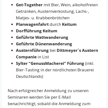
Get-Together
mit Bier, Wein, alkoholfreien
Getränken, Austernverkostung, Lachs-,
Matjes- u. Krabbenbrötchen
Planwagenfahrt
durch
Keitum
Dorfführung Keitum
Geführte Wattwanderung
Geführte Dünenwanderung
Austernführung
bei
Dittmeyer´s Austern
Companie
in List
Sylter “GenussMacherei” Führung
(inkl.
Bier-Tasting in der nördlichsten Brauerei
Deutschlands)
Nach erfolgreicher Anmeldung zu unseren
Seminaren werden Sie per E-Mail
benachrichtigt, sobald die Anmeldung zum