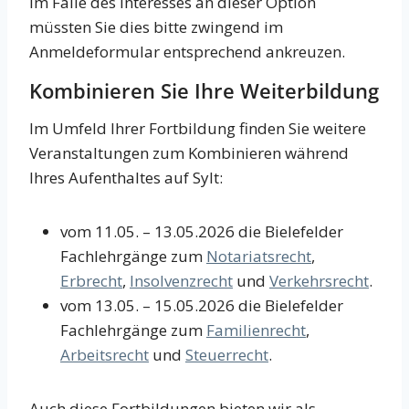
Im Falle des Interesses an dieser Option
müssten Sie dies bitte zwingend im
Anmeldeformular entsprechend ankreuzen.
Kombinieren Sie Ihre Weiterbildung
Im Umfeld Ihrer Fortbildung finden Sie weitere
Veranstaltungen zum Kombinieren während
Ihres Aufenthaltes auf Sylt:
vom 11.05. – 13.05.2026 die Bielefelder
Fachlehrgänge zum
Notariatsrecht
,
Erbrecht
,
Insolvenzrecht
und
Verkehrsrecht
.
vom 13.05. – 15.05.2026 die Bielefelder
Fachlehrgänge zum
Familienrecht
,
Arbeitsrecht
und
Steuerrecht
.
Auch diese Fortbildungen bieten wir als