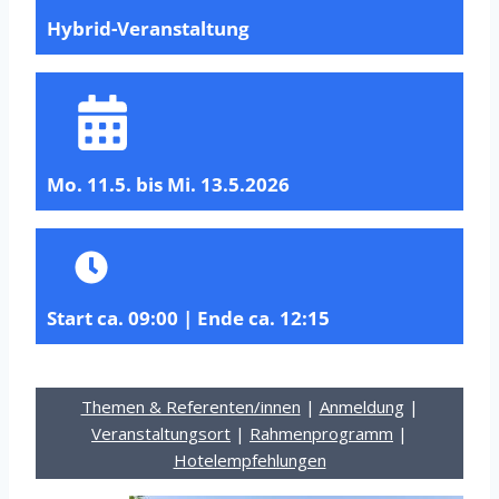
Hybrid-Veranstaltung
Mo. 11.5. bis Mi. 13.5.2026
Start ca. 09:00 | Ende ca. 12:15
Themen & Referenten/innen
|
Anmeldung
|
Veranstaltungsort
|
Rahmenprogramm
|
Hotelempfehlungen