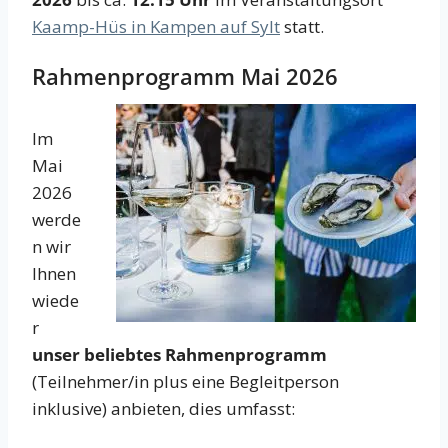
Kaamp-Hüs in Kampen auf Sylt
statt.
Rahmenprogramm Mai 2026
Im
Mai
2026
werde
n wir
Ihnen
wiede
r
unser beliebtes Rahmenprogramm
(Teilnehmer/in plus eine Begleitperson
inklusive) anbieten, dies umfasst: