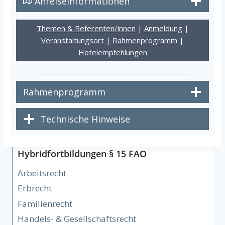
Anreiseinformationen
Themen & Referenten/innen
|
Anmeldung
|
Veranstaltungsort
|
Rahmenprogramm
|
Hotelempfehlungen
Rahmenprogramm
Technische Hinweise
Hybridfortbildungen § 15 FAO
Arbeitsrecht
Erbrecht
Familienrecht
Handels- & Gesellschaftsrecht