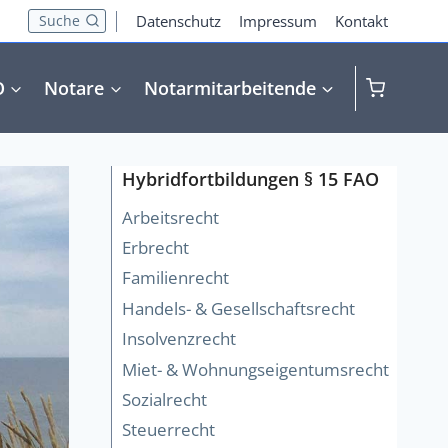
Suche
Datenschutz
Impressum
Kontakt
O
Notare
Notarmitarbeitende
Hybridfortbildungen § 15 FAO
Arbeitsrecht
Erbrecht
Familienrecht
Handels- & Gesellschaftsrecht
Insolvenzrecht
Miet- & Wohnungseigentumsrecht
Sozialrecht
Steuerrecht