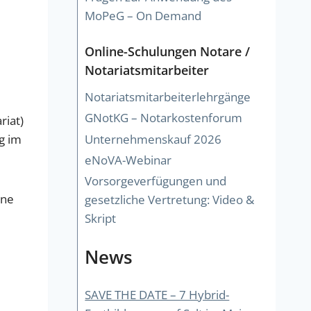
MoPeG – On Demand
Online-Schulungen Notare /
Notariatsmitarbeiter
Notariatsmitarbeiterlehrgänge
GNotKG – Notarkostenforum
riat)
Unternehmenskauf 2026
g im
eNoVA-Webinar
Vorsorgeverfügungen und
ine
gesetzliche Vertretung: Video &
Skript
News
SAVE THE DATE – 7 Hybrid-