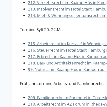
212. Verkehrsrecht im Kaamp-Hüs in Kampen
213. Insolvenzrecht im Hotel Stadt Hamburg
214. Miet- & Wohnungseigentumsrecht im K
Termine Sylt 20.-22.Mai:
215. Arbeitsrecht im Kursaal³ in Wenningste
216. Steuerrecht im Hotel Stadt Hamburg in
217. Erbrecht im Kaamp-Hüs in Kampen auf 
218. Bau- und Architektenrecht im Kaamp-Hü
99. Notariat im Kaamp-Hüs in Kampen auf Sy
Frühjahrstermine Arbeits- und Familienrecht:
209. Familienrecht im Parkhotel in Güterslo
210. Arbeitsrecht im A2 Forum in Rheda-Wi