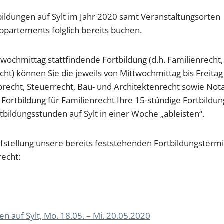
ldungen auf Sylt im Jahr 2020 samt Veranstaltungsorten
Appartements folglich bereits buchen.
twochmittag stattfindende Fortbildung (d.h. Familienrecht,
ht) können Sie die jeweils von Mittwochmittag bis Freitag
rbrecht, Steuerrecht, Bau- und Architektenrecht sowie Nota
Fortbildung für Familienrecht Ihre 15-stündige Fortbildun
tbildungsstunden auf Sylt in einer Woche „ableisten“.
fstellung unsere bereits feststehenden Fortbildungsterm
recht:
 auf Sylt, Mo. 18.05. – Mi. 20.05.2020