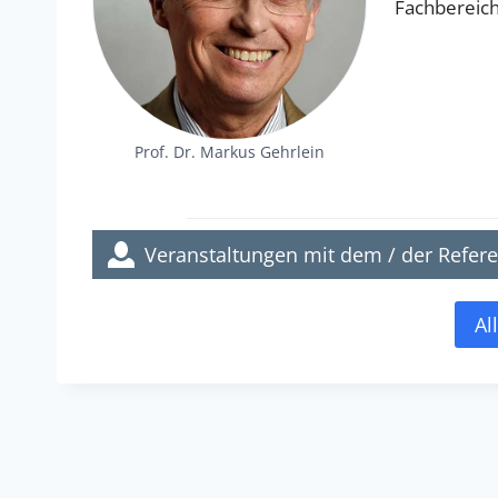
Fachbereic
Prof. Dr. Markus Gehrlein
Veranstaltungen mit dem / der Refere
Al