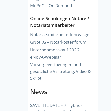
MoPeG – On Demand
Online-Schulungen Notare /
Notariatsmitarbeiter
Notariatsmitarbeiterlehrgänge
GNotKG – Notarkostenforum
Unternehmenskauf 2026
eNoVA-Webinar
Vorsorgeverfügungen und
gesetzliche Vertretung: Video &
Skript
News
SAVE THE DATE – 7 Hybrid-