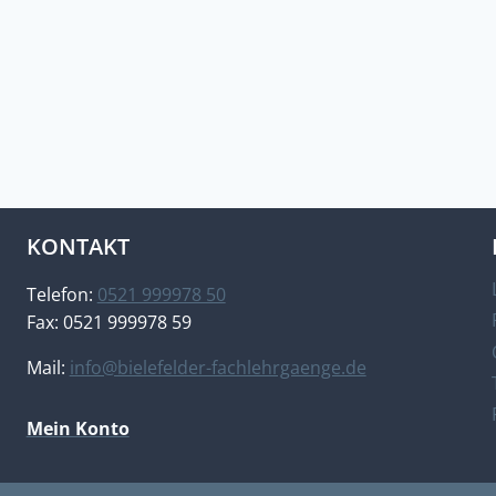
KONTAKT
Telefon:
0521 999978 50
Fax: 0521 999978 59
Mail:
info@bielefelder-fachlehrgaenge.de
Mein Konto