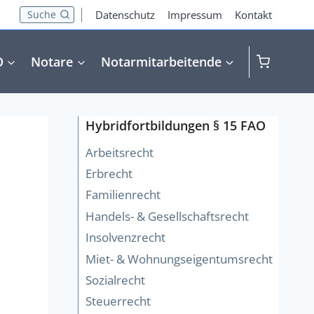
Suche
Datenschutz
Impressum
Kontakt
O
Notare
Notarmitarbeitende
Hybridfortbildungen § 15 FAO
Arbeitsrecht
Erbrecht
Familienrecht
Handels- & Gesellschaftsrecht
Insolvenzrecht
Miet- & Wohnungseigentumsrecht
Sozialrecht
Steuerrecht